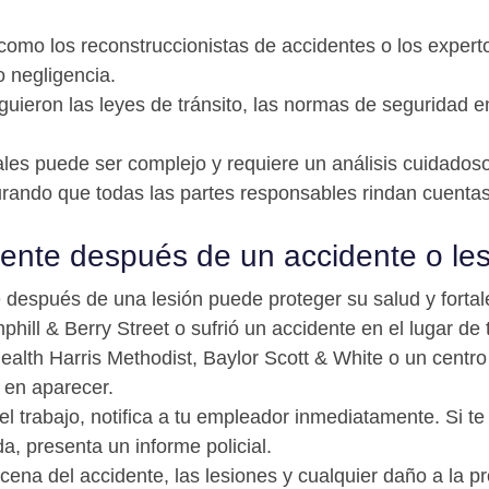
 como los reconstruccionistas de accidentes o los exper
o negligencia.
guieron las leyes de tránsito, las normas de seguridad en
ales puede ser complejo y requiere un análisis cuidado
urando que todas las partes responsables rindan cuentas
nte después de un accidente o les
spués de una lesión puede proteger su salud y fortalec
ill & Berry Street o sufrió un accidente en el lugar de 
ealth Harris Methodist, Baylor Scott & White o un centro
 en aparecer.
el trabajo, notifica a tu empleador inmediatamente. Si te
a, presenta un informe policial.
ena del accidente, las lesiones y cualquier daño a la pr