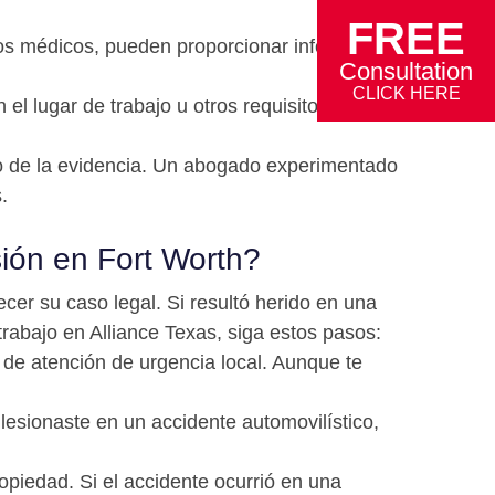
FREE
tos médicos, pueden proporcionar información
Consultation
CLICK HERE
 el lugar de trabajo u otros requisitos legales
so de la evidencia. Un abogado experimentado
.
ión en Fort Worth?
er su caso legal. Si resultó herido en una
trabajo en Alliance Texas, siga estos pasos:
 de atención de urgencia local. Aunque te
 lesionaste en un accidente automovilístico,
opiedad. Si el accidente ocurrió en una