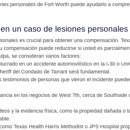
ones personales de Fort Worth puede ayudarlo a compre
 en un caso de lesiones personales
rsonales es crucial para obtener una compensación. Tex
 su compensación puede reducirse si usted es parcialmen
lpa, se consideran varios factores:
lucrado en un accidente automovilístico en la I-30 o Uni
Sheriff del Condado de Tarrant será fundamental.
 testimonios de personas que vieron el incidente pueden
ancia en los negocios de West 7th, cerca de Southside 
ideos y la evidencia física, como la propiedad dañada o
able.
 como Texas Health Harris Methodist o JPS Hospital pro