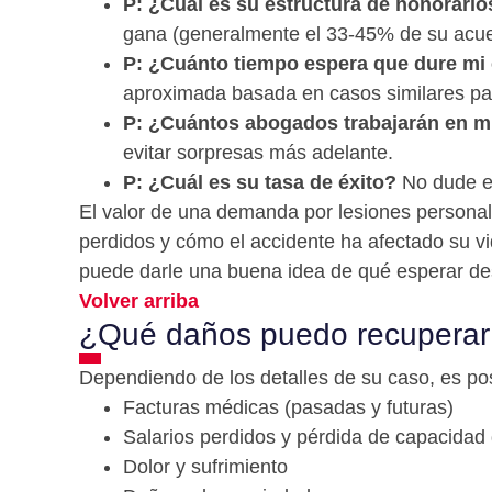
P: ¿Cuál es su estructura de honorario
gana (generalmente el 33-45% de su acue
P: ¿Cuánto tiempo espera que dure mi
aproximada basada en casos similares para
P: ¿Cuántos abogados trabajarán en m
evitar sorpresas más adelante.
P: ¿Cuál es su tasa de éxito?
No dude en
El valor de una demanda por lesiones personale
perdidos y cómo el accidente ha afectado su v
puede darle una buena idea de qué esperar de
Volver arriba
¿Qué daños puedo recuperar 
Dependiendo de los detalles de su caso, es p
Facturas médicas (pasadas y futuras)
Salarios perdidos y pérdida de capacidad
Dolor y sufrimiento