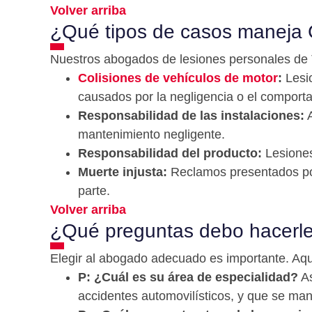
Volver arriba
¿Qué tipos de casos maneja 
Nuestros abogados de lesiones personales de T
Colisiones de vehículos de motor
:
Lesio
causados por la negligencia o el comport
Responsabilidad de las instalaciones:
A
mantenimiento negligente.
Responsabilidad del producto:
Lesiones
Muerte injusta:
Reclamos presentados por 
parte.
Volver arriba
¿Qué preguntas debo hacerle
Elegir al abogado adecuado es importante. Aq
P: ¿Cuál es su área de especialidad?
As
accidentes automovilísticos, y que se man