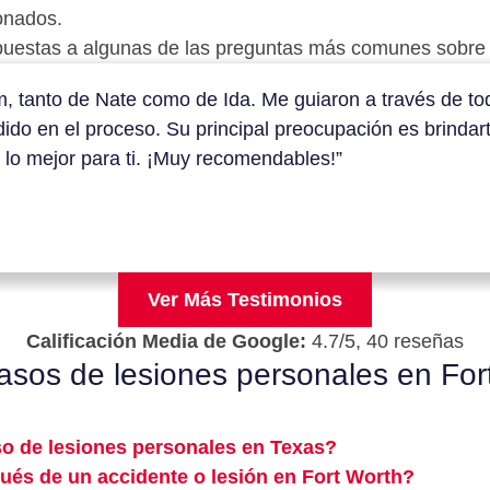
ionados.
uestas a algunas de las preguntas más comunes sobre 
rm, tanto de Nate como de Ida. Me guiaron a través de t
dido en el proceso. Su principal preocupación es brinda
lo mejor para ti. ¡Muy recomendables!”
Ver Más Testimonios
Calificación Media de Google:
4.7/5, 40 reseñas
asos de lesiones personales en For
o de lesiones personales en Texas?
és de un accidente o lesión en Fort Worth?