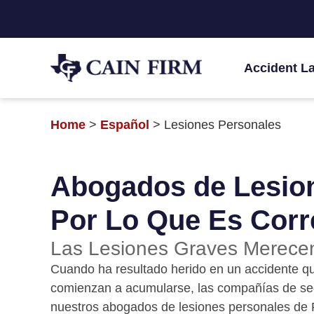
Accident L
Home
>
Español
>
Lesiones Personales
Abogados de Lesion
Por Lo Que Es Corr
Las Lesiones Graves Merece
Cuando ha resultado herido en un accidente que
comienzan a acumularse, las compañías de seg
nuestros abogados de lesiones personales de F