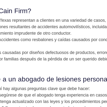
Cain Firm?
exas representan a clientes en una variedad de casos, 
nes resultantes de accidentes automovilísticos, incluida
amiento imprudente de otro conductor.
ccidentes como resbalones y caídas causados por condi
 causadas por diseños defectuosos de productos, errore
familias después de la pérdida de un ser querido debido 
 a un abogado de lesiones persona
uí hay algunas preguntas clave que debe hacer:
egúrese de que el abogado tenga experiencia en casos
tenga actualizado con las leyes y los procedimientos per