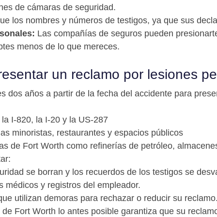
enes de cámaras de seguridad.
e los nombres y números de testigos, ya que sus decla
sonales:
Las compañías de seguros pueden presionarte 
ptes menos de lo que mereces.
esentar un reclamo por lesiones p
es dos años a partir de la fecha del accidente para pres
a I-820, la I-20 y la US-287
as minoristas, restaurantes y espacios públicos
ias de Fort Worth como refinerías de petróleo, almacenes
ar:
ridad se borran y los recuerdos de los testigos se des
 médicos y registros del empleador.
ue utilizan demoras para rechazar o reducir su reclamo
e Fort Worth lo antes posible garantiza que su reclamo