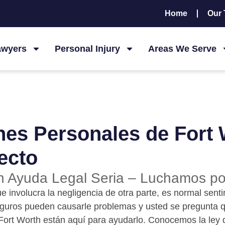
Home
Our
awyers
Personal Injury
Areas We Serve
es Personales de Fort
ecto
n Ayuda Legal Seria – Luchamos p
 involucra la negligencia de otra parte, es normal sen
uros pueden causarle problemas y usted se pregunta qu
ort Worth están aquí para ayudarlo. Conocemos la ley d