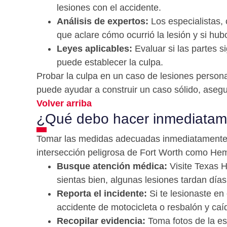
lesiones con el accidente.
Análisis de expertos:
Los especialistas,
que aclare cómo ocurrió la lesión y si hub
Leyes aplicables:
Evaluar si las partes si
puede establecer la culpa.
Probar la culpa en un caso de lesiones person
puede ayudar a construir un caso sólido, aseg
Volver arriba
¿Qué debo hacer inmediatame
Tomar las medidas adecuadas inmediatamente de
intersección peligrosa de Fort Worth como Hemph
Busque atención médica:
Visite Texas H
sientas bien, algunas lesiones tardan días
Reporta el incidente:
Si te lesionaste en 
accidente de motocicleta o resbalón y caíd
Recopilar evidencia:
Toma fotos de la esc