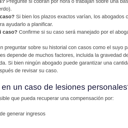
s?
Pregunte si cobran por hora o trabajan sobre una bas
rdo).
 caso?
Si bien los plazos exactos varían, los abogados 
 ayudarlo a planificar.
i caso?
Confirme si su caso será manejado por el aboga
 preguntar sobre su historial con casos como el suyo pa
s depende de muchos factores, incluida la gravedad de 
ida. Si bien ningún abogado puede garantizar una canti
spués de revisar su caso.
en un caso de lesiones personales
osible que pueda recuperar una compensación por:
 de generar ingresos