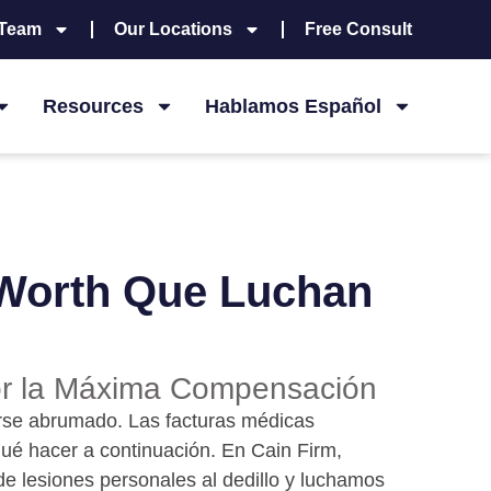
 Team
Our Locations
Free Consult
Resources
Hablamos Español
 Worth Que Luchan
or la Máxima Compensación
tirse abrumado. Las facturas médicas
é hacer a continuación. En Cain Firm,
e lesiones personales al dedillo y luchamos