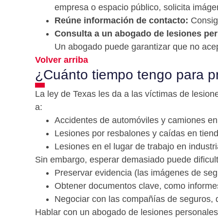
empresa o espacio público, solicita imág
Reúne información de contacto:
Consigu
Consulta a un abogado de lesiones per
Un abogado puede garantizar que no ace
Volver arriba
¿Cuánto tiempo tengo para pr
La ley de Texas les da a las víctimas de lesion
a:
Accidentes de automóviles y camiones en l
Lesiones por resbalones y caídas en tiend
Lesiones en el lugar de trabajo en industr
Sin embargo, esperar demasiado puede dificult
Preservar evidencia (las imágenes de segu
Obtener documentos clave, como informes
Negociar con las compañías de seguros, q
Hablar con un abogado de lesiones personales d