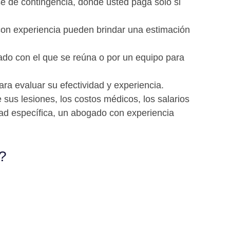
e de contingencia, donde usted paga solo si
con experiencia pueden brindar una estimación
do con el que se reúna o por un equipo para
ra evaluar su efectividad y experiencia.
sus lesiones, los costos médicos, los salarios
dad específica, un abogado con experiencia
?